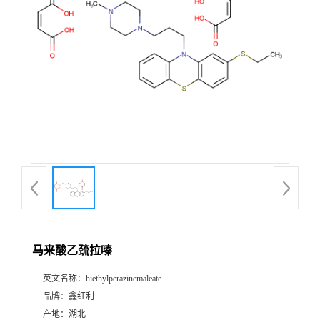
马来酸乙巯拉嗪
英文名称：
hiethylperazinemaleate
品牌：
鑫红利
产地：
湖北