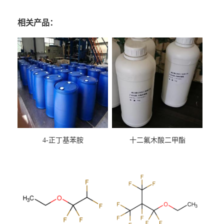
相关产品：
4-正丁基苯胺
十二氟木酸二甲酯