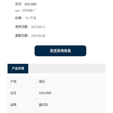
货号：
XHL0889
cas：
1179-69-7
价格：
￥1/千克
发布日期：
2023-08-11
更新日期：
2026-08-08
发送咨询信息
产品详请
产地
湖北
XHL0889
货号
品牌
鑫红利