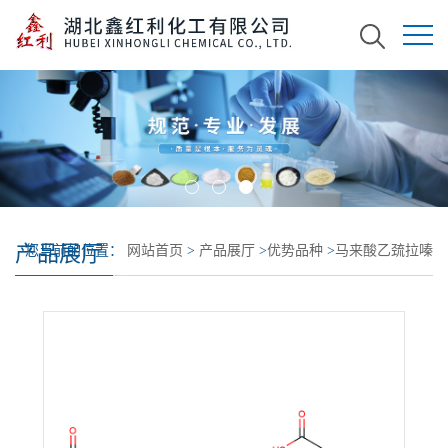
产品展厅
您当前的位置：
网站首页
>
产品展厅
>
优势品种
>
马来酸乙巯拉嗪