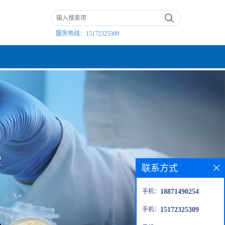
服务热线：
15172325309
联系方式
手机：
18871490254
手机：
15172325309