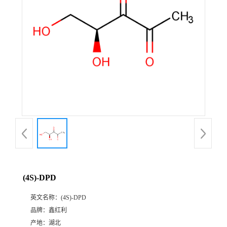
(4S)-DPD
英文名称：
(4S)-DPD
品牌：
鑫红利
产地：
湖北