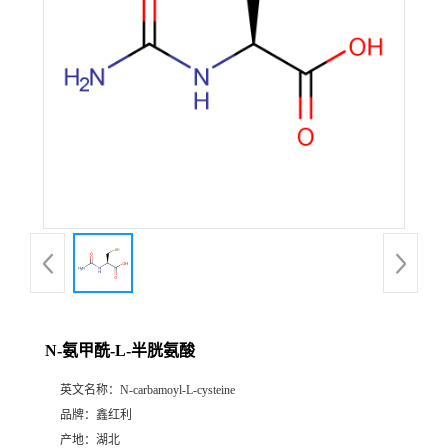
N-氨甲酰-L-半胱氨酸
英文名称：
N-carbamoyl-L-cysteine
品牌：
鑫红利
产地：
湖北