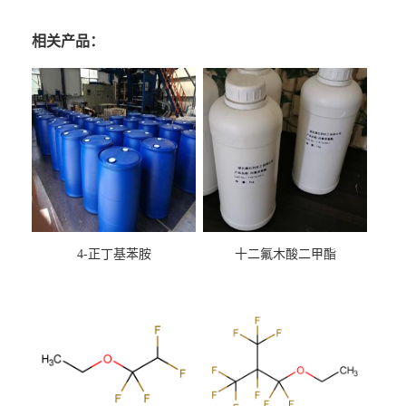
相关产品：
4-正丁基苯胺
十二氟木酸二甲酯