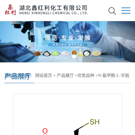
产品展厅
您当前的位置：
网站首页
>
产品展厅
>
优势品种
>
N-氨甲酰-L-半胱
氨酸