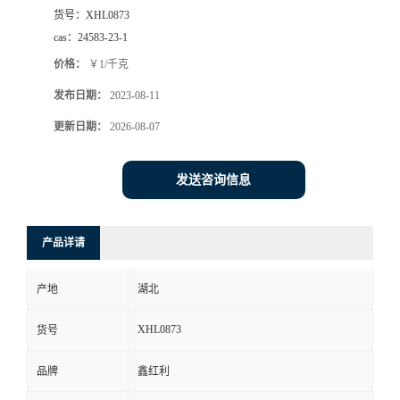
货号：
XHL0873
cas：
24583-23-1
价格：
￥1/千克
发布日期：
2023-08-11
更新日期：
2026-08-07
发送咨询信息
产品详请
产地
湖北
XHL0873
货号
品牌
鑫红利