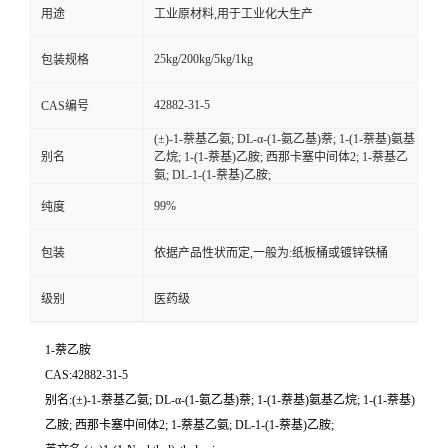
用途
工业原材料,用于工业化大生产
25kg/200kg/5kg/1kg
包装规格
42882-31-5
CAS编号
(±)-1-萘基乙氨; DL-α-(1-氨乙基)萘; 1-(1-萘基)氨基
别名
乙烷; 1-(1-萘基)乙胺; 西那卡塞中间体2; 1-萘基乙
氨; DL-1-(1-萘基)乙胺;
99%
纯度
包装
依据产品性状而定,一般为:纸板桶或镀锌铁桶
级别
医药级
1-萘乙胺
CAS:42882-31-5
别名:(±)-1-萘基乙氨; DL-α-(1-氨乙基)萘; 1-(1-萘基)氨基乙烷; 1-(1-萘基)
乙胺; 西那卡塞中间体2; 1-萘基乙氨; DL-1-(1-萘基)乙胺;