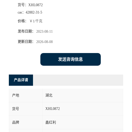
货号：
XHL0872
cas：
42882-31-5
价格：
￥1/千克
发布日期：
2023-08-11
更新日期：
2026-08-08
发送咨询信息
产品详请
产地
湖北
XHL0872
货号
品牌
鑫红利