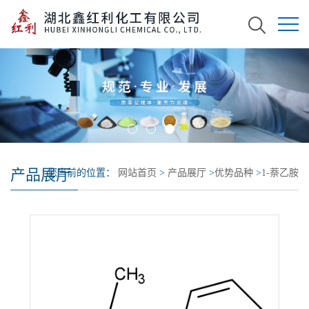
产品展厅
您当前的位置：
网站首页
>
产品展厅
>
优势品种
>
1-萘乙胺