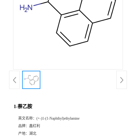
1-萘乙胺
英文名称：
(+-)1-(1-Naphthyl)ethylamine
品牌：
鑫红利
产地：
湖北