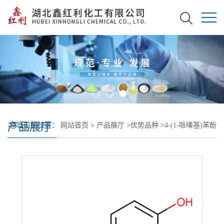
产品展厅
您当前的位置：
网站首页
>
产品展厅
>
优势品种
>
4-(1-哌嗪基)苯酚