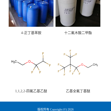
4-正丁基苯胺
十二氟木酸二甲酯
1,1,2,2-四氟乙基乙醚
乙基全氟丁基醚
版权所有 Copyright (©) 2026