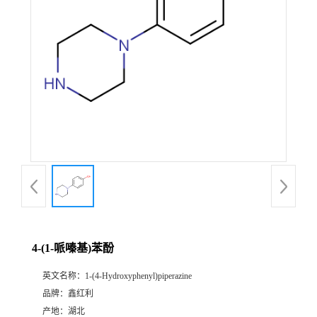
4-(1-哌嗪基)苯酚
英文名称：
1-(4-Hydroxyphenyl)piperazine
品牌：
鑫红利
产地：
湖北