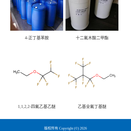
4-正丁基苯胺
十二氟木酸二甲酯
1,1,2,2-四氟乙基乙醚
乙基全氟丁基醚
版权所有 Copyright (©) 2026