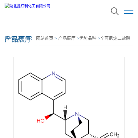
产品展厅
您当前的位置：
网站首页
>
产品展厅
>
优势品种
>
辛可尼定二盐酸
盐