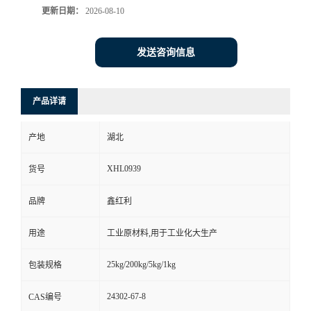
更新日期：
2026-08-10
发送咨询信息
产品详请
产地
湖北
XHL0939
货号
品牌
鑫红利
用途
工业原材料,用于工业化大生产
25kg/200kg/5kg/1kg
包装规格
24302-67-8
CAS编号