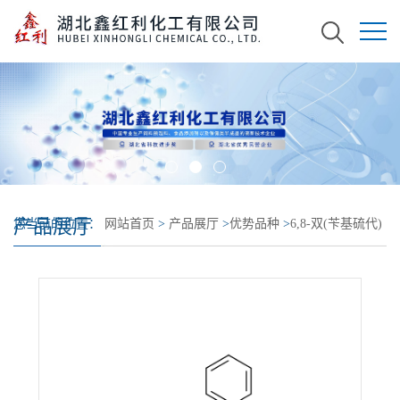
产品展厅
您当前的位置：
网站首页
>
产品展厅
>
优势品种
>
6,8-双(苄基硫代)
辛酸