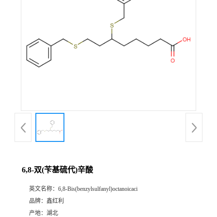
6,8-双(苄基硫代)辛酸
英文名称：
6,8-Bis(benzylsulfanyl)octanoicaci
品牌：
鑫红利
产地：
湖北