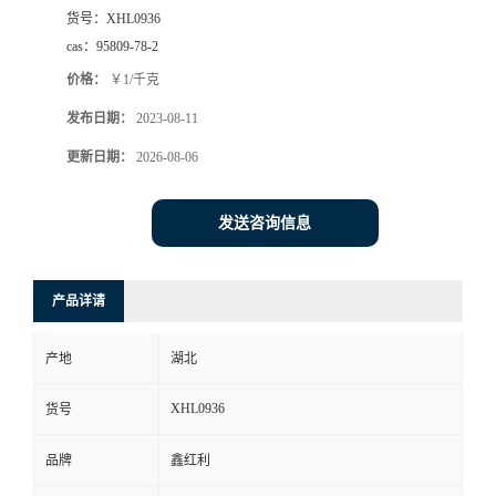
货号：
XHL0936
cas：
95809-78-2
价格：
￥1/千克
发布日期：
2023-08-11
更新日期：
2026-08-06
发送咨询信息
产品详请
产地
湖北
XHL0936
货号
品牌
鑫红利