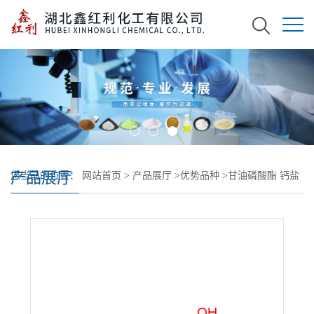
产品展厅
您当前的位置：
网站首页
>
产品展厅
>
优势品种
>
甘油磷酸酯 钙盐
水合物