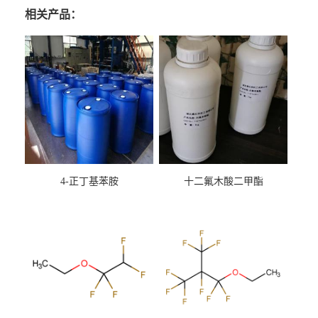
相关产品：
4-正丁基苯胺
十二氟木酸二甲酯