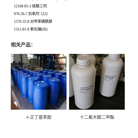
12168-85-3 硅酸三钙
976-56-7 抗氧剂 1222
1576-35-8 对甲苯磺酰肼
1312-81-8 氧化镧(III)
相关产品：
4-正丁基苯胺
十二氟木酸二甲酯