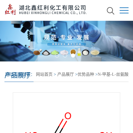
产品展厅
您当前的位置：
网站首页
>
产品展厅
>
优势品种
>
N-甲基-L-丝氨酸