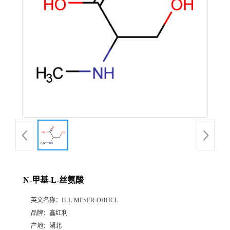
N-甲基-L-丝氨酸
英文名称：
H-L-MESER-OHHCL
品牌：
鑫红利
产地：
湖北