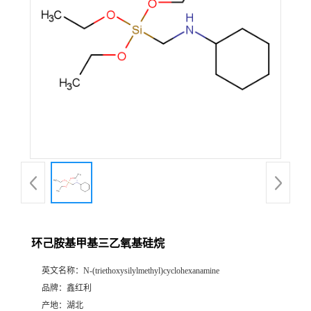
环己胺基甲基三乙氧基硅烷
英文名称：
N-(triethoxysilylmethyl)cyclohexanamine
品牌：
鑫红利
产地：
湖北