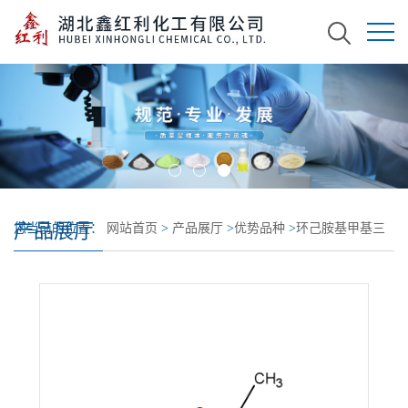
产品展厅
您当前的位置：
网站首页
>
产品展厅
>
优势品种
>
环己胺基甲基三
乙氧基硅烷