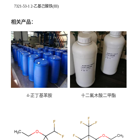
7321-53-1 2-乙基己酸铁(III)
相关产品：
4-正丁基苯胺
十二氟木酸二甲酯