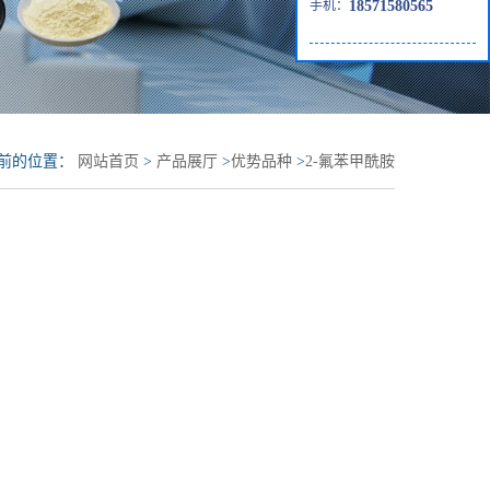
手机：
18571580565
前的位置：
网站首页
>
产品展厅
>
优势品种
>
2-氟苯甲酰胺