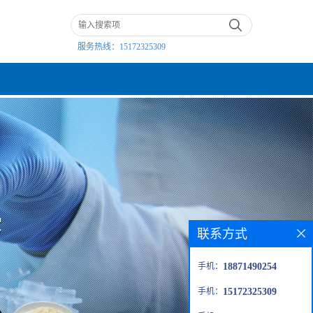
服务热线：
15172325309
联系方式
手机：
18871490254
手机：
15172325309