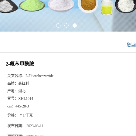
您当
2-氟苯甲酰胺
英文名称：
2-Fluorobenzamide
品牌：
鑫红利
产地：
湖北
货号：
XHL1014
cas：
445-28-3
价格：
￥1/千克
发布日期：
2023-08-11