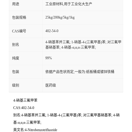
用途
工业原材料,用于工业化大生产
25kg/200kg/5kg/1kg
包装规格
402-54-0
CAS编号
4-硝基苯并三氟; 1-硝基-4-(三氟甲基)苯; 对三氟甲
别名
基硝基苯; 4-硝基-α,α,α-三氟甲苯;
99%
纯度
包装
依据产品性状而定,一般为:纸板桶或镀锌铁桶
级别
医药级
4-硝基三氟甲苯
CAS:402-54-0
别名:4-硝基苯并三氟; 1-硝基-4-(三氟甲基)苯; 对三氟甲基硝基苯; 4-硝
基-α,α,α-三氟甲苯;
英文名:4-Nitrobenzotrifluoride