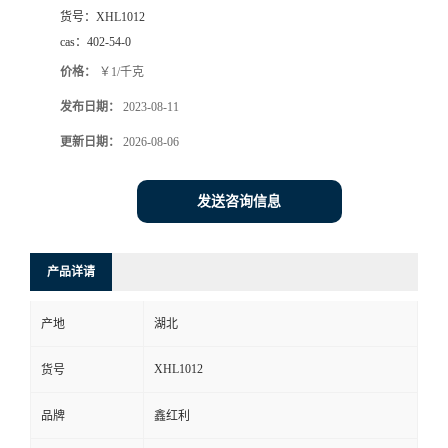
货号：
XHL1012
cas：
402-54-0
价格：
￥1/千克
发布日期：
2023-08-11
更新日期：
2026-08-06
发送咨询信息
产品详请
产地
湖北
XHL1012
货号
品牌
鑫红利