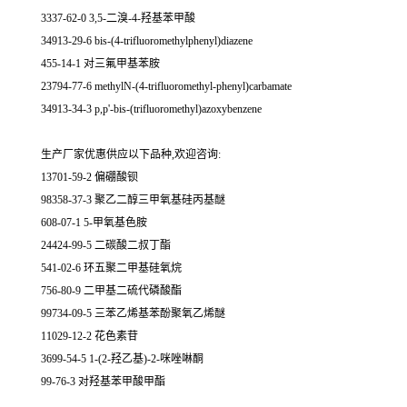
3337-62-0 3,5-二溴-4-羟基苯甲酸
34913-29-6 bis-(4-trifluoromethylphenyl)diazene
455-14-1 对三氟甲基苯胺
23794-77-6 methylN-(4-trifluoromethyl-phenyl)carbamate
34913-34-3 p,p'-bis-(trifluoromethyl)azoxybenzene
生产厂家优惠供应以下品种,欢迎咨询:
13701-59-2 偏硼酸钡
98358-37-3 聚乙二醇三甲氧基硅丙基醚
608-07-1 5-甲氧基色胺
24424-99-5 二碳酸二叔丁酯
541-02-6 环五聚二甲基硅氧烷
756-80-9 二甲基二硫代磷酸酯
99734-09-5 三苯乙烯基苯酚聚氧乙烯醚
11029-12-2 花色素苷
3699-54-5 1-(2-羟乙基)-2-咪唑啉酮
99-76-3 对羟基苯甲酸甲酯