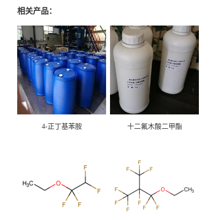
相关产品：
4-正丁基苯胺
十二氟木酸二甲酯