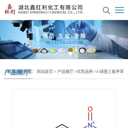
产品展厅
您当前的位置：
网站首页
>
产品展厅
>
优势品种
>
4-硝基三氟甲苯