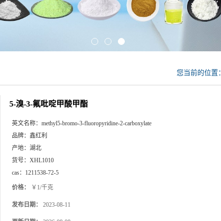
您当前的位置
5-溴-3-氟吡啶甲酸甲酯
英文名称：
methyl5-bromo-3-fluoropyridine-2-carboxylate
品牌：
鑫红利
产地：
湖北
货号：
XHL1010
cas：
1211538-72-5
价格：
￥1/千克
发布日期：
2023-08-11