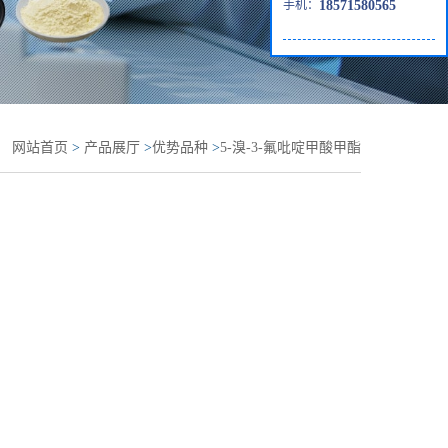
手机：
18571580565
：
网站首页
>
产品展厅
>
优势品种
>
5-溴-3-氟吡啶甲酸甲酯