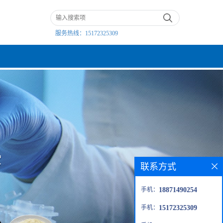
服务热线：
15172325309
联系方式
手机：
18871490254
手机：
15172325309