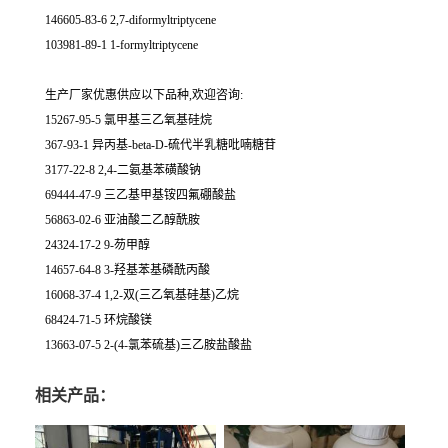
146605-83-6 2,7-diformyltriptycene
103981-89-1 1-formyltriptycene
生产厂家优惠供应以下品种,欢迎咨询:
15267-95-5 氯甲基三乙氧基硅烷
367-93-1 异丙基-beta-D-硫代半乳糖吡喃糖苷
3177-22-8 2,4-二氨基苯磺酸钠
69444-47-9 三乙基甲基铵四氟硼酸盐
56863-02-6 亚油酸二乙醇酰胺
24324-17-2 9-芴甲醇
14657-64-8 3-羟基苯基磷酰丙酸
16068-37-4 1,2-双(三乙氧基硅基)乙烷
68424-71-5 环烷酸镁
13663-07-5 2-(4-氯苯硫基)三乙胺盐酸盐
相关产品：