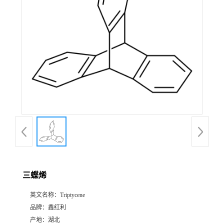
三蝶烯
英文名称：
Triptycene
品牌：
鑫红利
产地：
湖北