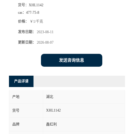
货号：
XHL1142
cas：
477-75-8
价格：
￥1/千克
发布日期：
2023-08-11
更新日期：
2026-08-07
发送咨询信息
产品详请
产地
湖北
XHL1142
货号
品牌
鑫红利