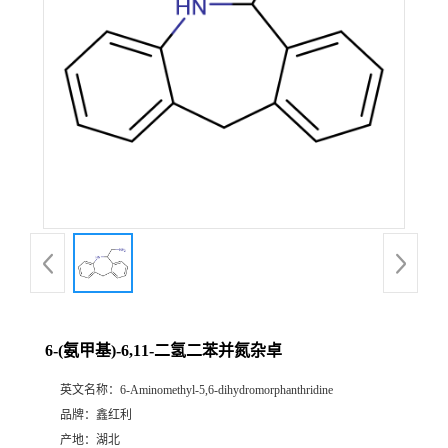
6-(氨甲基)-6,11-二氢二苯并氮杂卓
英文名称：
6-Aminomethyl-5,6-dihydromorphanthridine
品牌：
鑫红利
产地：
湖北