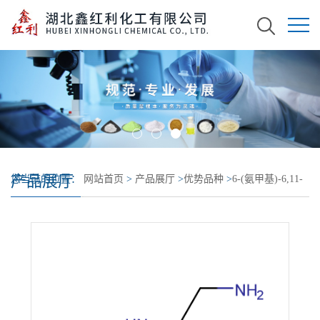
产品展厅
您当前的位置：
网站首页
>
产品展厅
>
优势品种
>
6-(氨甲基)-6,11-
二氢二苯并氮杂卓