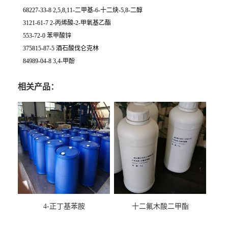
68227-33-8 2,5,8,11-二甲基-6-十二炔-5,8-二醇
3121-61-7 2-丙烯酸-2-甲氧基乙酯
553-72-0 苯甲酸锌
375815-87-5 酒石酸伐仑克林
84989-04-8 3,4-甲酚
相关产品：
4-正丁基苯胺
十二氟木酸二甲酯