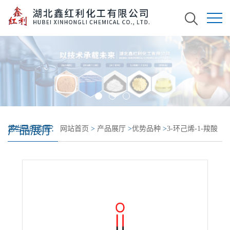
产品展厅
您当前的位置：
网站首页
>
产品展厅
>
优势品种
>
3-环己烯-1-羧酸
甲酯