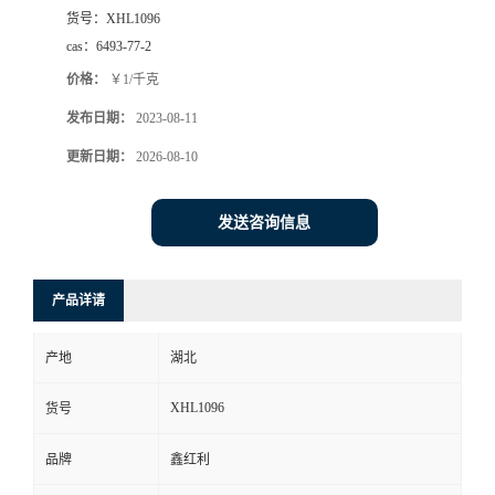
货号：
XHL1096
cas：
6493-77-2
价格：
￥1/千克
发布日期：
2023-08-11
更新日期：
2026-08-10
发送咨询信息
产品详请
产地
湖北
XHL1096
货号
品牌
鑫红利