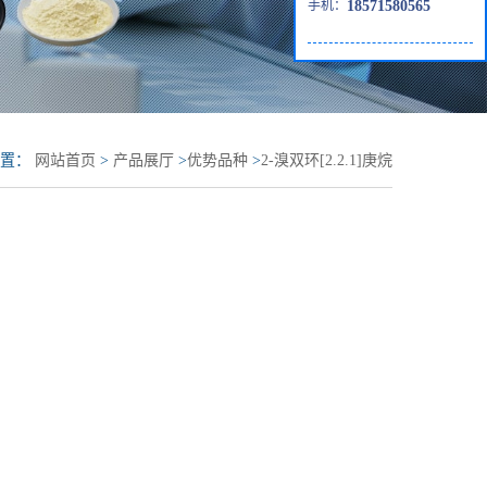
手机：
18571580565
位置：
网站首页
>
产品展厅
>
优势品种
>
2-溴双环[2.2.1]庚烷