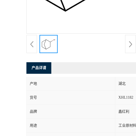
产品详请
产地
湖北
XHL1182
货号
品牌
鑫红利
用途
工业原材料