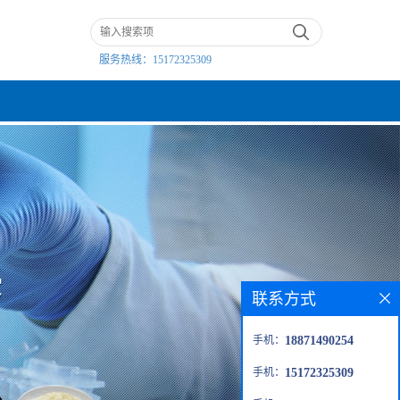
服务热线：
15172325309
联系方式
手机：
18871490254
手机：
15172325309