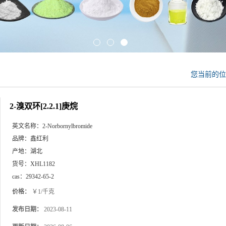
您当前的
2-溴双环[2.2.1]庚烷
英文名称：
2-Norbornylbromide
品牌：
鑫红利
产地：
湖北
货号：
XHL1182
cas：
29342-65-2
价格：
￥1/千克
发布日期：
2023-08-11