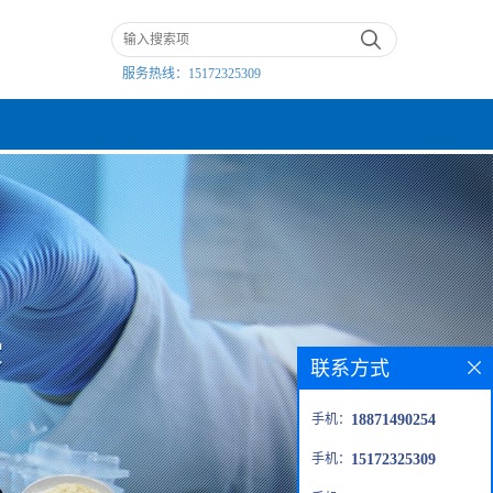
服务热线：
15172325309
联系方式
手机：
18871490254
手机：
15172325309