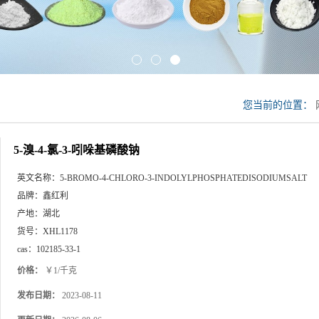
您当前的位置：
5-溴-4-氯-3-吲哚基磷酸钠
英文名称：
5-BROMO-4-CHLORO-3-INDOLYLPHOSPHATEDISODIUMSALT
品牌：
鑫红利
产地：
湖北
货号：
XHL1178
cas：
102185-33-1
价格：
￥1/千克
发布日期：
2023-08-11