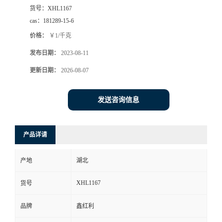
货号：
XHL1167
cas：
181289-15-6
价格：
￥1/千克
发布日期：
2023-08-11
更新日期：
2026-08-07
发送咨询信息
产品详请
产地
湖北
XHL1167
货号
品牌
鑫红利