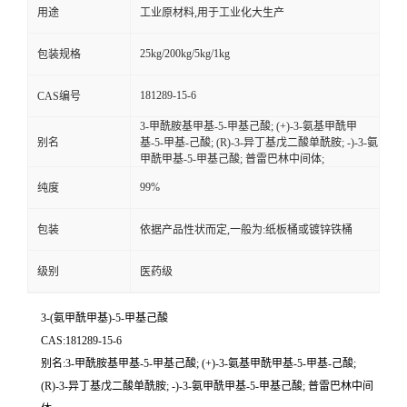
用途
工业原材料,用于工业化大生产
25kg/200kg/5kg/1kg
包装规格
181289-15-6
CAS编号
3-甲酰胺基甲基-5-甲基己酸; (+)-3-氨基甲酰甲
别名
基-5-甲基-己酸; (R)-3-异丁基戊二酸单酰胺; -)-3-氨
甲酰甲基-5-甲基己酸; 普雷巴林中间体;
99%
纯度
包装
依据产品性状而定,一般为:纸板桶或镀锌铁桶
级别
医药级
3-(氨甲酰甲基)-5-甲基己酸
CAS:181289-15-6
别名:3-甲酰胺基甲基-5-甲基己酸; (+)-3-氨基甲酰甲基-5-甲基-己酸;
(R)-3-异丁基戊二酸单酰胺; -)-3-氨甲酰甲基-5-甲基己酸; 普雷巴林中间