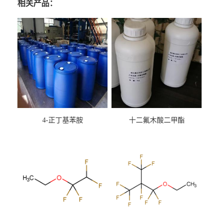
相关产品：
4-正丁基苯胺
十二氟木酸二甲酯