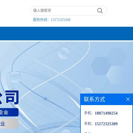
服务热线：
15172325309
联系方式
手机：
18871490254
手机：
15172325309