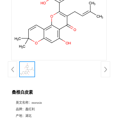
桑根白皮素
英文名称：
morusin
品牌：
鑫红利
产地：
湖北