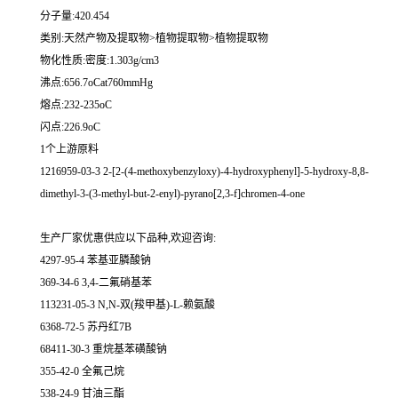
分子量:420.454
类别:天然产物及提取物>植物提取物>植物提取物
物化性质:密度:1.303g/cm3
沸点:656.7oCat760mmHg
熔点:232-235oC
闪点:226.9oC
1个上游原料
1216959-03-3 2-[2-(4-methoxybenzyloxy)-4-hydroxyphenyl]-5-hydroxy-8,8-
dimethyl-3-(3-methyl-but-2-enyl)-pyrano[2,3-f]chromen-4-one
生产厂家优惠供应以下品种,欢迎咨询:
4297-95-4 苯基亚膦酸钠
369-34-6 3,4-二氟硝基苯
113231-05-3 N,N-双(羧甲基)-L-赖氨酸
6368-72-5 苏丹红7B
68411-30-3 重烷基苯磺酸钠
355-42-0 全氟己烷
538-24-9 甘油三酯