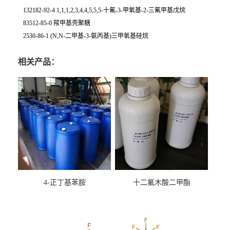
132182-92-4 1,1,1,2,3,4,4,5,5,5-十氟-3-甲氧基-2-三氟甲基戊烷
83512-85-0 羧甲基壳聚糖
2530-86-1 (N,N-二甲基-3-氨丙基)三甲氧基硅烷
相关产品：
4-正丁基苯胺
十二氟木酸二甲酯