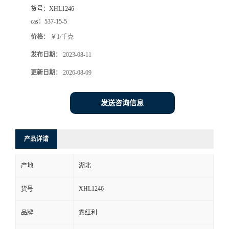
货号：
XHL1246
cas：
537-15-5
价格：
￥1/千克
发布日期：
2023-08-11
更新日期：
2026-08-09
发送咨询信息
产品详请
产地
湖北
XHL1246
货号
品牌
鑫红利