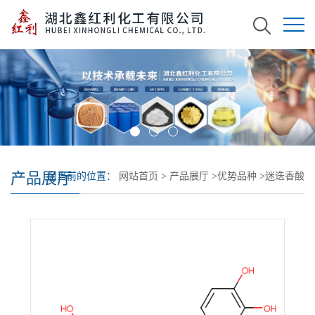
产品展厅
您当前的位置：
网站首页
>
产品展厅
>
优势品种
>
迷迭香酸