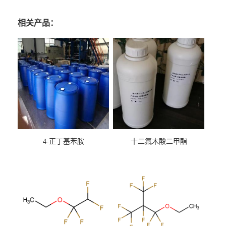
相关产品：
4-正丁基苯胺
十二氟木酸二甲酯