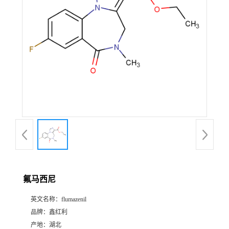
氟马西尼
英文名称：
flumazenil
品牌：
鑫红利
产地：
湖北