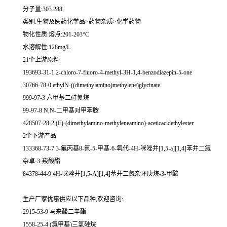
分子量:303.288
类别:生物及医药化学品>药物杂质>化学药物
物化性质:熔点:201-203°C
水溶解性:128mg/L
21个上游原料
193693-31-1 2-chloro-7-fluoro-4-methyl-3H-1,4-benzodiazepin-5-one
30766-78-0 ethylN-((dimethylamino)methylene)glycinate
999-97-3 六甲基二硅氮烷
99-97-8 N,N-二甲基对甲苯胺
428507-28-2 (E)-(dimethylamino-methyleneamino)-aceticacidethylester
2个下游产品
133368-73-7 3-氟丙基8-氟-5-甲基-6-氧代-4H-咪唑并[1,5-a][1,4]苯并二氮
杂卓-3-羧酸酯
84378-44-9 4H-咪唑并[1,5-A][1,4]苯并二氮杂环庚烷-3-甲酸
生产厂家优惠供应以下品种,欢迎咨询:
2915-53-9 马来酸二辛酯
1558-25-4 (氯甲基)三氯硅烷