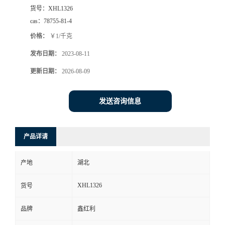
货号：
XHL1326
cas：
78755-81-4
价格：
￥1/千克
发布日期：
2023-08-11
更新日期：
2026-08-09
发送咨询信息
产品详请
产地
湖北
XHL1326
货号
品牌
鑫红利