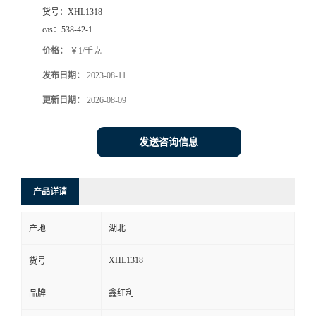
货号：
XHL1318
cas：
538-42-1
价格：
￥1/千克
发布日期：
2023-08-11
更新日期：
2026-08-09
发送咨询信息
产品详请
产地
湖北
XHL1318
货号
品牌
鑫红利