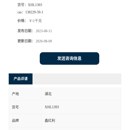
货号：
XHL1393
cas：
138229-59-1
价格：
￥1/千克
发布日期：
2023-08-11
更新日期：
2026-08-09
发送咨询信息
产品详请
产地
湖北
XHL1393
货号
品牌
鑫红利