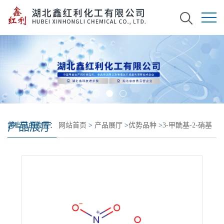
产品展厅
您当前的位置：
网站首页
>
产品展厅
>
优势品种
>
3-甲酰基-2-硝基
苯甲酸甲酯