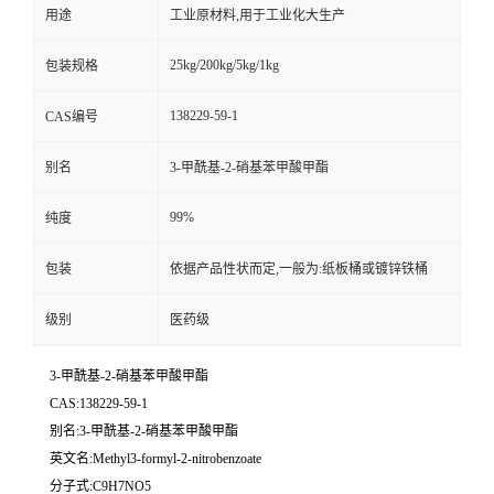
用途
工业原材料,用于工业化大生产
25kg/200kg/5kg/1kg
包装规格
138229-59-1
CAS编号
别名
3-甲酰基-2-硝基苯甲酸甲酯
99%
纯度
包装
依据产品性状而定,一般为:纸板桶或镀锌铁桶
级别
医药级
3-甲酰基-2-硝基苯甲酸甲酯
CAS:138229-59-1
别名:3-甲酰基-2-硝基苯甲酸甲酯
英文名:Methyl3-formyl-2-nitrobenzoate
分子式:C9H7NO5