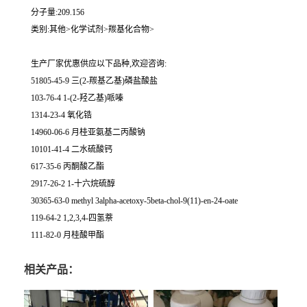
分子量:209.156
类别:其他>化学试剂>羰基化合物>
生产厂家优惠供应以下品种,欢迎咨询:
51805-45-9 三(2-羰基乙基)磷盐酸盐
103-76-4 1-(2-羟乙基)哌嗪
1314-23-4 氧化锆
14960-06-6 月桂亚氨基二丙酸钠
10101-41-4 二水硫酸钙
617-35-6 丙酮酸乙酯
2917-26-2 1-十六烷硫醇
30365-63-0 methyl 3alpha-acetoxy-5beta-chol-9(11)-en-24-oate
119-64-2 1,2,3,4-四氢萘
111-82-0 月桂酸甲酯
相关产品：