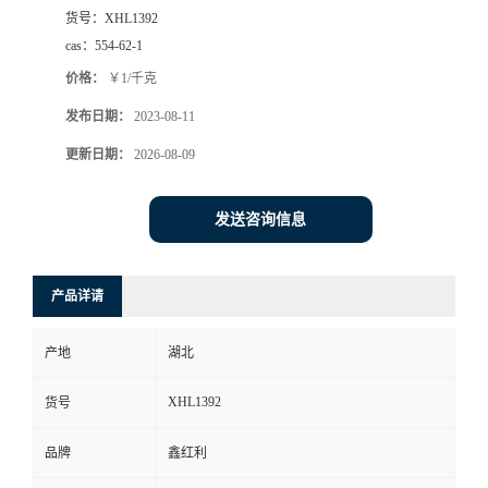
货号：
XHL1392
cas：
554-62-1
价格：
￥1/千克
发布日期：
2023-08-11
更新日期：
2026-08-09
发送咨询信息
产品详请
产地
湖北
XHL1392
货号
品牌
鑫红利