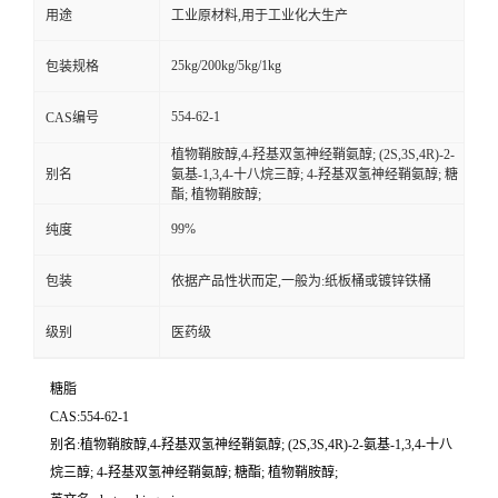
用途
工业原材料,用于工业化大生产
25kg/200kg/5kg/1kg
包装规格
554-62-1
CAS编号
植物鞘胺醇,4-羟基双氢神经鞘氨醇; (2S,3S,4R)-2-
别名
氨基-1,3,4-十八烷三醇; 4-羟基双氢神经鞘氨醇; 糖
酯; 植物鞘胺醇;
99%
纯度
包装
依据产品性状而定,一般为:纸板桶或镀锌铁桶
级别
医药级
糖脂
CAS:554-62-1
别名:植物鞘胺醇,4-羟基双氢神经鞘氨醇; (2S,3S,4R)-2-氨基-1,3,4-十八
烷三醇; 4-羟基双氢神经鞘氨醇; 糖酯; 植物鞘胺醇;