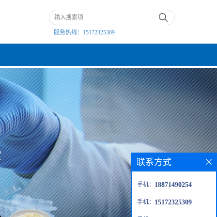
服务热线：
15172325309
联系方式
手机：
18871490254
手机：
15172325309