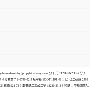
ol-1-yl)propyl-triethoxysilane 分子式:C12H26N2O3Si 分子
 7 146796-02-3 羟甲基 EDOT 1191-43-1 1,6-己二硫醇 2365-
乙烯共聚物 928-72-3 亚氨基二乙酸二钠 13220-33-2 3-羟基-1-甲基四氢吡