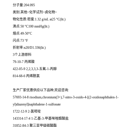
分子量:204.095
类别:其他>化学试剂>卤化物>
物化性质:密度:1.32 g/mL at25 °C(lit.)
沸点:50 °C100 mmHg(lit.)
熔点:49-50°C
闪点:73 °F
折射率:n20/D1.336(lit.)
3个上游原料
79-10-7 丙烯酸
422-05-9 2,2,3,3,3-五氟-1-丙醇
814-68-6 丙烯酰氯
生产厂家优惠供应以下品种,欢迎咨询:
57693-14-8 risodium,chromium(3+),7-nitro-3-oxido-4-[(2-oxidonaphthalen-1-
yl)diazenyl]naphthalene-1-sulfonate
1722-12-9 2-氯嘧啶
143314-17-4 1-乙基-3-甲基咪唑醋酸盐
31852-84-3 聚三亚甲级碳酸酯