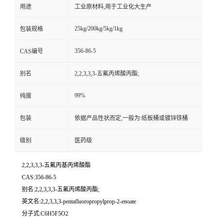
用途
工业原材料,用于工业化大生产
25kg/200kg/5kg/1kg
包装规格
356-86-5
CAS编号
别名
2,2,3,3,3-五氟丙烯酸丙酯;
99%
纯度
包装
依据产品性状而定,一般为:纸板桶或镀锌铁桶
级别
医药级
2,2,3,3,3-五氟丙基丙烯酸酯
CAS:356-86-5
别名:2,2,3,3,3-五氟丙烯酸丙酯;
英文名:2,2,3,3,3-pentafluoropropylprop-2-enoate
分子式:C6H5F5O2