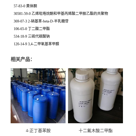
57-83-0 黄体酮
30581-59-0 乙烯吡咯烷酮和甲基丙烯酸二甲胺乙酯的共聚物
369-07-3 2-硝基苯-beta-D-半乳糖苷
106-65-0 丁二酸二甲酯
534-18-9 三硫代碳酸钠
120-14-9 3,4-二甲氧基苯甲醛
相关产品：
4-正丁基苯胺
十二氟木酸二甲酯