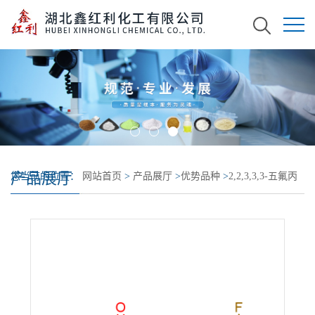
产品展厅
您当前的位置：
网站首页
>
产品展厅
>
优势品种
>
2,2,3,3,3-五氟丙
基丙烯酸酯