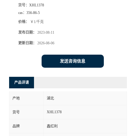
货号：
XHL1378
cas：
356-86-5
价格：
￥1/千克
发布日期：
2023-08-11
更新日期：
2026-08-06
发送咨询信息
产品详请
产地
湖北
XHL1378
货号
品牌
鑫红利