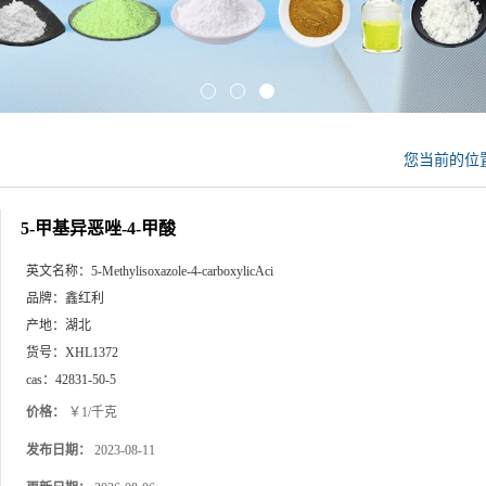
您当前的位
5-甲基异恶唑-4-甲酸
英文名称：
5-Methylisoxazole-4-carboxylicAci
品牌：
鑫红利
产地：
湖北
货号：
XHL1372
cas：
42831-50-5
价格：
￥1/千克
发布日期：
2023-08-11