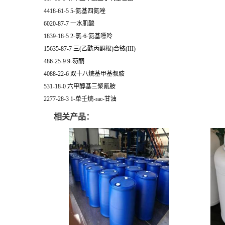
4418-61-5 5-氨基四氮唑
6020-87-7 一水肌酸
1839-18-5 2-氯-6-氨基嘌呤
15635-87-7 三(乙酰丙酮根)合铱(III)
486-25-9 9-芴酮
4088-22-6 双十八烷基甲基叔胺
531-18-0 六甲醇基三聚氰胺
2277-28-3 1-单壬烷-rac-甘油
相关产品：