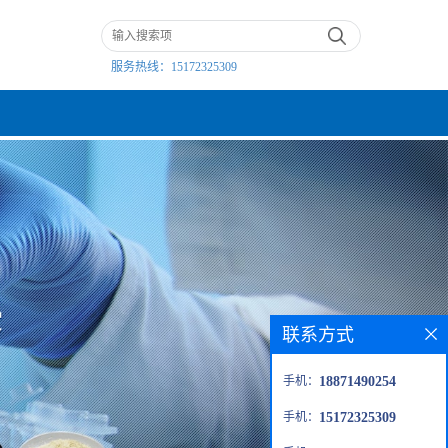
服务热线：
15172325309
联系方式
手机：
18871490254
手机：
15172325309