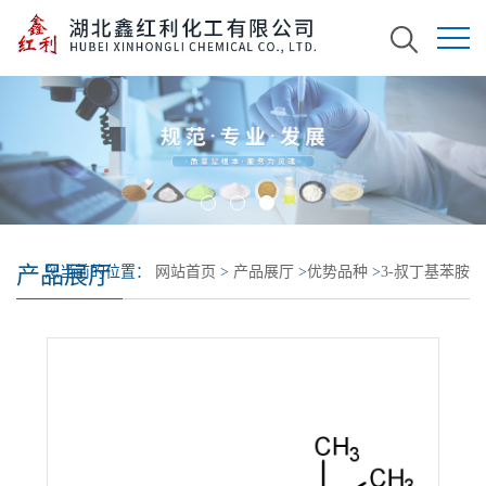
产品展厅
您当前的位置：
网站首页
>
产品展厅
>
优势品种
>
3-叔丁基苯胺