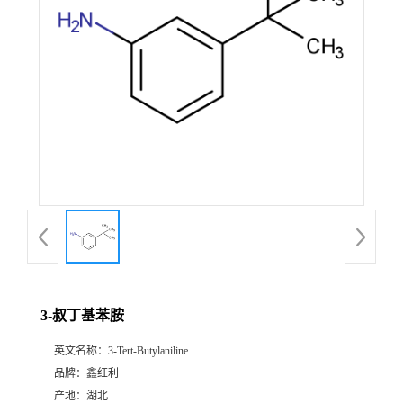
3-叔丁基苯胺
英文名称：
3-Tert-Butylaniline
品牌：
鑫红利
产地：
湖北