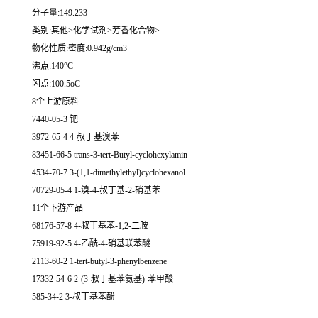
分子量:149.233
类别:其他>化学试剂>芳香化合物>
物化性质:密度:0.942g/cm3
沸点:140°C
闪点:100.5oC
8个上游原料
7440-05-3 钯
3972-65-4 4-叔丁基溴苯
83451-66-5 trans-3-tert-Butyl-cyclohexylamin
4534-70-7 3-(1,1-dimethylethyl)cyclohexanol
70729-05-4 1-溴-4-叔丁基-2-硝基苯
11个下游产品
68176-57-8 4-叔丁基苯-1,2-二胺
75919-92-5 4-乙酰-4-硝基联苯醚
2113-60-2 1-tert-butyl-3-phenylbenzene
17332-54-6 2-(3-叔丁基苯氨基)-苯甲酸
585-34-2 3-叔丁基苯酚