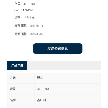
货号：
XHL1368
cas：
5369-19-7
价格：
￥1/千克
发布日期：
2023-08-11
更新日期：
2026-08-09
发送咨询信息
产品详请
产地
湖北
XHL1368
货号
品牌
鑫红利