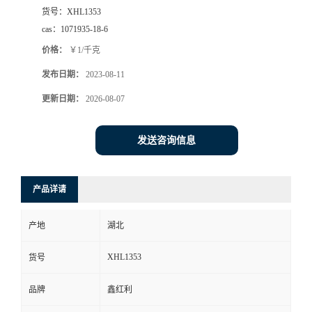
货号：
XHL1353
cas：
1071935-18-6
价格：
￥1/千克
发布日期：
2023-08-11
更新日期：
2026-08-07
发送咨询信息
产品详请
产地
湖北
XHL1353
货号
品牌
鑫红利