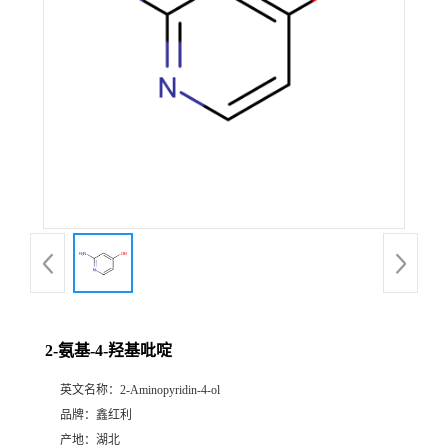
2-氨基-4-羟基吡啶
英文名称：
2-Aminopyridin-4-ol
品牌：
鑫红利
产地：
湖北