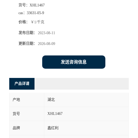
货号：
XHL1467
cas：
33631-05-9
价格：
￥1/千克
发布日期：
2023-08-11
更新日期：
2026-08-09
发送咨询信息
产品详请
产地
湖北
XHL1467
货号
品牌
鑫红利