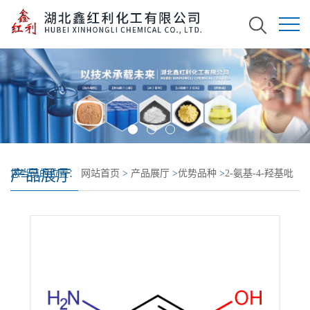
产品展厅
您当前的位置：
网站首页
>
产品展厅
>
优势品种
>
2-氨基-4-羟基吡
啶