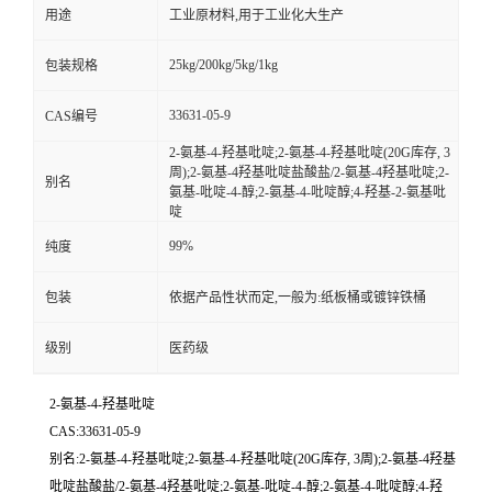
用途
工业原材料,用于工业化大生产
25kg/200kg/5kg/1kg
包装规格
33631-05-9
CAS编号
2-氨基-4-羟基吡啶;2-氨基-4-羟基吡啶(20G库存, 3
周);2-氨基-4羟基吡啶盐酸盐/2-氨基-4羟基吡啶;2-
别名
氨基-吡啶-4-醇;2-氨基-4-吡啶醇;4-羟基-2-氨基吡
啶
99%
纯度
包装
依据产品性状而定,一般为:纸板桶或镀锌铁桶
级别
医药级
2-氨基-4-羟基吡啶
CAS:33631-05-9
别名:2-氨基-4-羟基吡啶;2-氨基-4-羟基吡啶(20G库存, 3周);2-氨基-4羟基
吡啶盐酸盐/2-氨基-4羟基吡啶;2-氨基-吡啶-4-醇;2-氨基-4-吡啶醇;4-羟