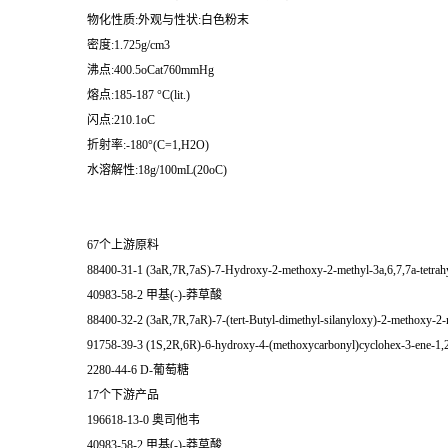
物化性质:外观与性状:白色粉末
密度:1.725g/cm3
沸点:400.5oCat760mmHg
熔点:185-187 °C(lit.)
闪点:210.1oC
折射率:-180°(C=1,H2O)
水溶解性:18g/100mL(20oC)
67个上游原料
88400-31-1 (3aR,7R,7aS)-7-Hydroxy-2-methoxy-2-methyl-3a,6,7,7a-tetrahy
40983-58-2 甲基(-)-莽草酸
88400-32-2 (3aR,7R,7aR)-7-(tert-Butyl-dimethyl-silanyloxy)-2-methoxy-2-m
91758-39-3 (1S,2R,6R)-6-hydroxy-4-(methoxycarbonyl)cyclohex-3-ene-1,2-
2280-44-6 D-葡萄糖
17个下游产品
196618-13-0 奥司他韦
40983-58-2 甲基(-)-莽草酸