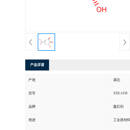
产品详请
产地
湖北
XHL1458
货号
品牌
鑫红利
用途
工业原材料