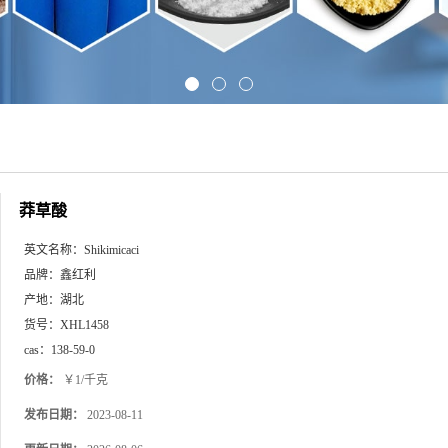
莽草酸
英文名称：
Shikimicaci
品牌：
鑫红利
产地：
湖北
货号：
XHL1458
cas：
138-59-0
价格：
￥1/千克
发布日期：
2023-08-11