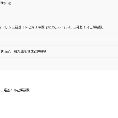
/5kg/1kg
)-(-)-3,4,5-三羟基-1-环己烯-1-甲酸; (3R,4S,5R)-(-)-3,4,5-三羟基-1-环己烯羧酸;
状而定,一般为:纸板桶或镀锌铁桶
3,4,5-三羟基-1-环己烯羧酸;