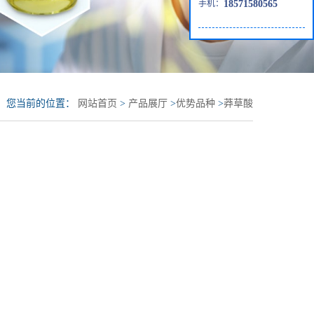
手机：
18571580565
您当前的位置：
网站首页
>
产品展厅
>
优势品种
>
莽草酸