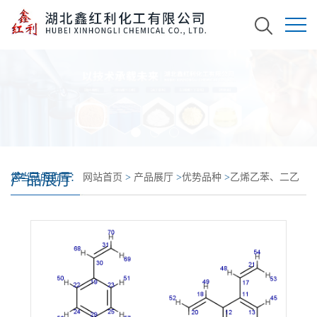
产品展厅
您当前的位置：
网站首页
>
产品展厅
>
优势品种
>
乙烯乙苯、二乙
烯苯、乙烯苯的聚合物氯甲基化三甲胺季铵化