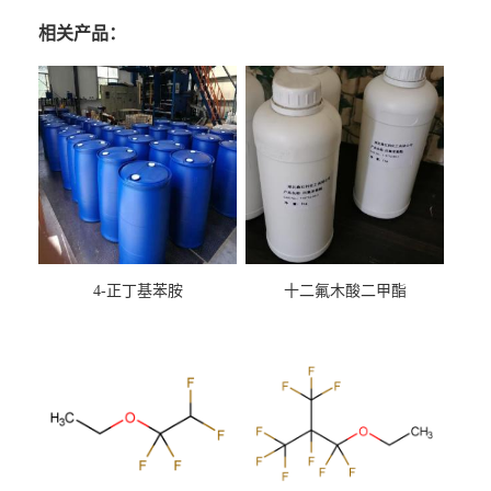
相关产品：
4-正丁基苯胺
十二氟木酸二甲酯