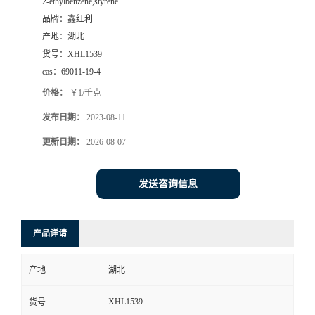
2-ethylbenzene,styrene
品牌：
鑫红利
产地：
湖北
货号：
XHL1539
cas：
69011-19-4
价格：
￥1/千克
发布日期：
2023-08-11
更新日期：
2026-08-07
发送咨询信息
产品详请
产地
湖北
XHL1539
货号