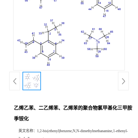
乙烯乙苯、二乙烯苯、乙烯苯的聚合物氯甲基化三甲胺
季铵化
英文名称：
1,2-bis(ethenyl)benzene,N,N-dimethylmethanamine,1-ethenyl-