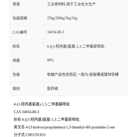
用途
工业原材料,用于工业化大生产
25kg/200kg/5kg/1kg
包装规格
34654-80-3
CAS编号
别名
6-[(3-羟丙基)氨基-1,3-二甲基尿嘧啶;
99%
纯度
包装
依据产品性状而定,一般为:纸板桶或镀锌铁桶
级别
医药级
4-(3-羟丙基氨基)-1,3-二甲基脲嘧啶
CAS:34654-80-3
别名:6-[(3-羟丙基)氨基-1,3-二甲基尿嘧啶;
英文名:4-(3-hydroxypropylamino)-1,3-dimethyl-4H-pyrimidin-2-one
分子式:C9H15N3O3