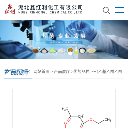
产品展厅
您当前的位置：
网站首页
>
产品展厅
>
优势品种
>
三(乙基乙酰乙酸
基)铝