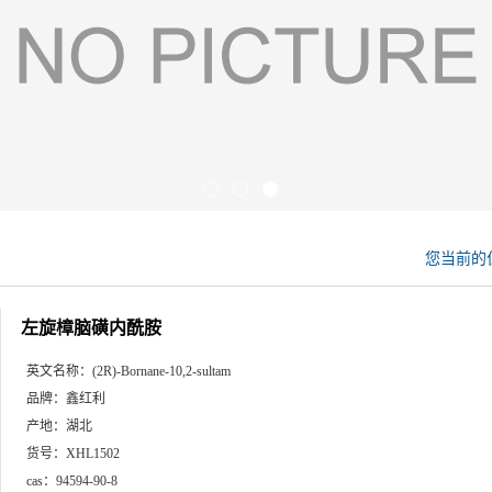
您当前的
左旋樟脑磺内酰胺
英文名称：
(2R)-Bornane-10,2-sultam
品牌：
鑫红利
产地：
湖北
货号：
XHL1502
cas：
94594-90-8