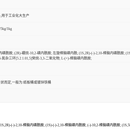
,用于工业化大生产
/5kg/1kg
内磺酰胺; (2R)-硼烷-10,2-磺内酰胺; 左旋樟脑磺内酰; (1S,2R)-(-)-2,10-樟脑内磺酰胺; (1S)-
4-氮杂三环[5.2.1.01,5]癸烷-3,3-二氧化物; L-(+)-樟脑磺内酰胺;
状而定,一般为:纸板桶或镀锌铁桶
)-(-)-2,10-樟脑内磺酰胺; (1S)-(-)-2,10-樟脑磺内酰胺; (-)-10,2-樟脑磺内酰胺; (1S,5R