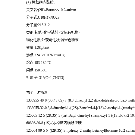
(+)-樟脑磺内酰胺;
英文名:(2R)-Bornane-10,2-sultam
分子式:C10H17NO2S
分子量:215.312
类别:其他>化学试剂>含氮有机物>
物化性质:外观与性状:淡米色粉末
密度:1.28g/cm3
沸点:324.8oCat760mmHg
熔点:183-185 °C
闪点:150.3oC
折射率:-31°(C=1,CHCl3)
75个上游原料
1338955-40-0 (3S,4S,6S)-7-(8,8-dimethyl-2,2-dioxidotetrahydro-3a,6-metha
1338955-32-0 8,8-dimethyl-1-{(2S)-2-methyl-4-[(1S)-2-methyl-1-(tetrahyd
125665-12-5 (2R,3S)-3-(tert-Butyl-dimethyl-silanyloxy)-1-((1S,5R,7R)-10,1
60886-80-8 (1S)-(-)-樟脑内磺酰亚胺
125664-99-5 N-((2R,3S)-3-hydroxy-2-methylbutanoyl)bornane-10,2-sulta