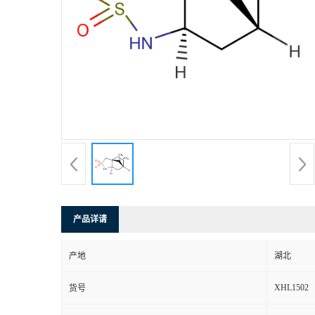
产品详请
产地
湖北
XHL1502
货号