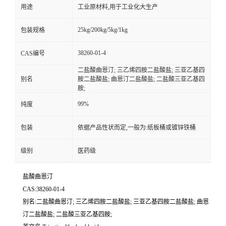
用途
工业原材料,用于工业化大生产
25kg/200kg/5kg/1kg
包装规格
38260-01-4
CAS编号
二盐酸曲恩汀; 三乙烯四胺二盐酸盐; 三亚乙基四
别名
胺二盐酸盐; 曲恩汀二盐酸盐; 二盐酸三亚乙基四
胺;
99%
纯度
包装
依据产品性状而定,一般为:纸板桶或镀锌铁桶
级别
医药级
盐酸曲恩汀
CAS:38260-01-4
别名:二盐酸曲恩汀; 三乙烯四胺二盐酸盐; 三亚乙基四胺二盐酸盐; 曲恩
汀二盐酸盐; 二盐酸三亚乙基四胺;