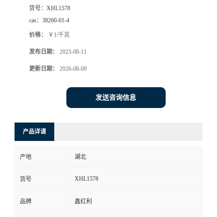
货号：
XHL1578
cas：
38260-01-4
价格：
￥1/千克
发布日期：
2023-08-11
更新日期：
2026-08-09
发送咨询信息
产品详请
产地
湖北
XHL1578
货号
品牌
鑫红利