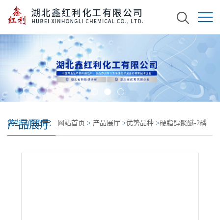
产品展厅
您当前的位置：
网站首页
>
产品展厅
>
优势品种
>
硬脂醇聚醚-2磷
酸酯