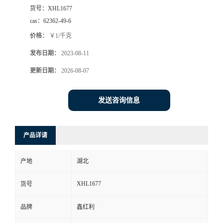
货号：
XHL1677
cas：
62362-49-6
价格：
￥1/千克
发布日期：
2023-08-11
更新日期：
2026-08-07
发送咨询信息
产品详请
产地
湖北
XHL1677
货号
品牌
鑫红利