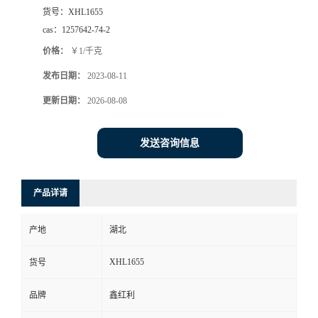
货号：
XHL1655
cas：
1257642-74-2
价格：
￥1/千克
发布日期：
2023-08-11
更新日期：
2026-08-08
发送咨询信息
产品详请
产地
湖北
XHL1655
货号
品牌
鑫红利