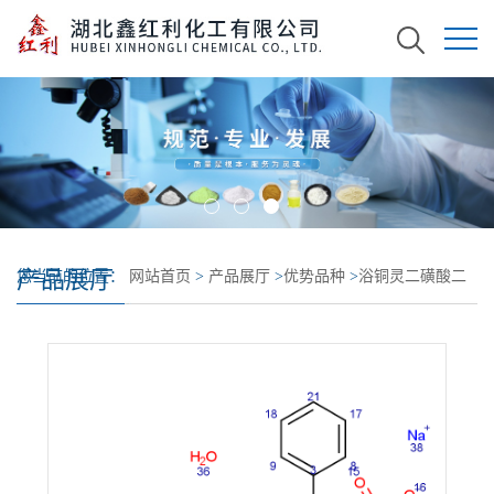
产品展厅
您当前的位置：
网站首页
>
产品展厅
>
优势品种
>
浴铜灵二磺酸二
钠盐水合物