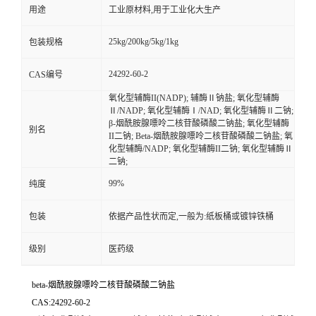
用途
工业原材料,用于工业化大生产
25kg/200kg/5kg/1kg
包装规格
24292-60-2
CAS编号
氧化型辅酶II(NADP); 辅酶Ⅱ钠盐; 氧化型辅酶
Ⅱ/NADP; 氧化型辅酶Ⅰ/NAD; 氧化型辅酶Ⅱ二钠;
β-烟酰胺腺嘌呤二核苷酸磷酸二钠盐; 氧化型辅酶
别名
II二钠; Beta-烟酰胺腺嘌呤二核苷酸磷酸二钠盐; 氧
化型辅酶/NADP; 氧化型辅酶II二钠; 氧化型辅酶Ⅱ
二钠;
99%
纯度
包装
依据产品性状而定,一般为:纸板桶或镀锌铁桶
级别
医药级
beta-烟酰胺腺嘌呤二核苷酸磷酸二钠盐
CAS:24292-60-2