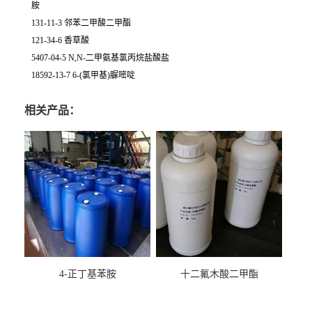
胺
131-11-3 邻苯二甲酸二甲酯
121-34-6 香草酸
5407-04-5 N,N-二甲氨基氯丙烷盐酸盐
18592-13-7 6-(氯甲基)脲嘧啶
相关产品：
4-正丁基苯胺
十二氟木酸二甲酯