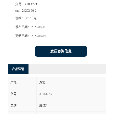
货号：
XHL1773
cas：
24292-60-2
价格：
￥1/千克
发布日期：
2023-08-11
更新日期：
2026-08-09
发送咨询信息
产品详请
产地
湖北
XHL1773
货号
品牌
鑫红利