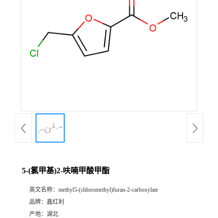
5-(氯甲基)2-呋喃甲酸甲酯
英文名称：
methyl5-(chloromethyl)furan-2-carboxylate
品牌：
鑫红利
产地：
湖北