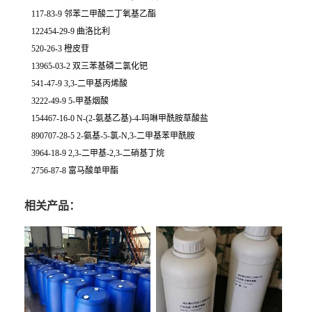
117-83-9 邻苯二甲酸二丁氧基乙酯
122454-29-9 曲洛比利
520-26-3 橙皮苷
13965-03-2 双三苯基磷二氯化钯
541-47-9 3,3-二甲基丙烯酸
3222-49-9 5-甲基烟酸
154467-16-0 N-(2-氨基乙基)-4-吗啉甲酰胺草酸盐
890707-28-5 2-氨基-5-氯-N,3-二甲基苯甲酰胺
3964-18-9 2,3-二甲基-2,3-二硝基丁烷
2756-87-8 富马酸单甲酯
相关产品：