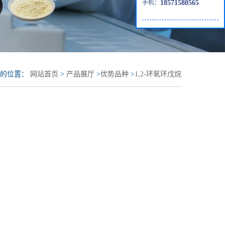
手机：
18571580565
前的位置：
网站首页
>
产品展厅
>
优势品种
>
1,2-环氧环戊烷