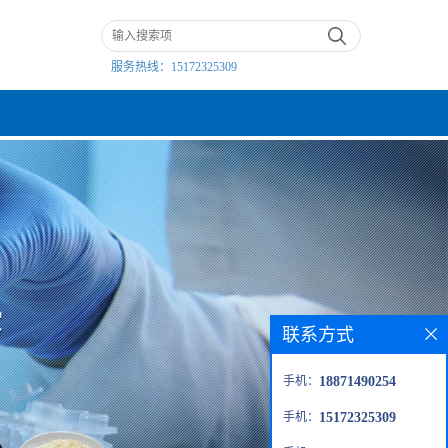
服务热线：
15172325309
联系方式
手机：
18871490254
手机：
15172325309