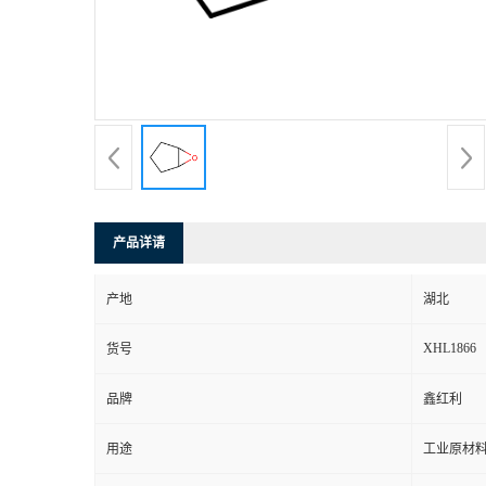
产品详请
产地
湖北
XHL1866
货号
品牌
鑫红利
用途
工业原材料