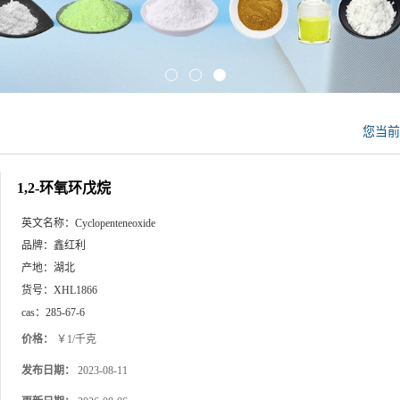
您当
1,2-环氧环戊烷
英文名称：
Cyclopenteneoxide
品牌：
鑫红利
产地：
湖北
货号：
XHL1866
cas：
285-67-6
价格：
￥1/千克
发布日期：
2023-08-11