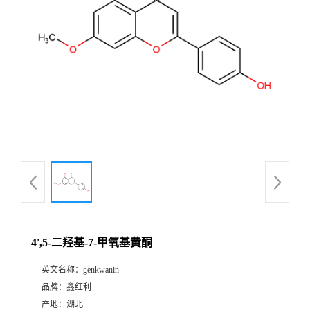
4',5-二羟基-7-甲氧基黄酮
英文名称：
genkwanin
品牌：
鑫红利
产地：
湖北