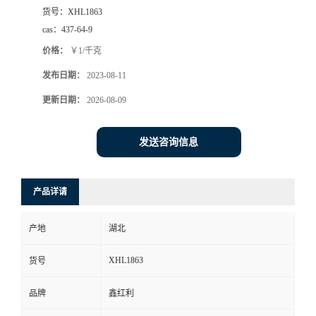
货号：
XHL1863
cas：
437-64-9
价格：
￥1/千克
发布日期：
2023-08-11
更新日期：
2026-08-09
发送咨询信息
产品详请
产地
湖北
XHL1863
货号
品牌
鑫红利