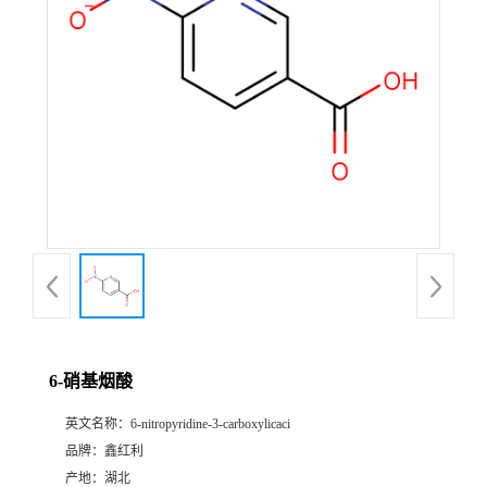
6-硝基烟酸
英文名称：
6-nitropyridine-3-carboxylicaci
品牌：
鑫红利
产地：
湖北