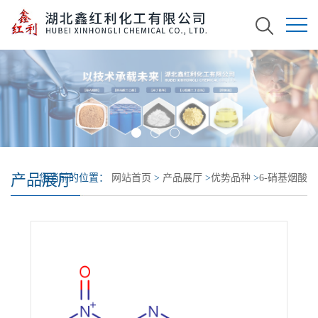
产品展厅
您当前的位置：
网站首页
>
产品展厅
>
优势品种
>
6-硝基烟酸