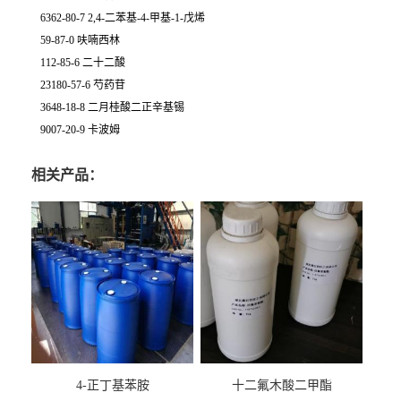
6362-80-7 2,4-二苯基-4-甲基-1-戊烯
59-87-0 呋喃西林
112-85-6 二十二酸
23180-57-6 芍药苷
3648-18-8 二月桂酸二正辛基锡
9007-20-9 卡波姆
相关产品：
4-正丁基苯胺
十二氟木酸二甲酯