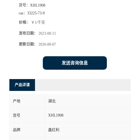
货号：
XHL1908
cas：
33225-73-9
价格：
￥1/千克
发布日期：
2023-08-11
更新日期：
2026-08-07
发送咨询信息
产品详请
产地
湖北
XHL1908
货号
品牌
鑫红利