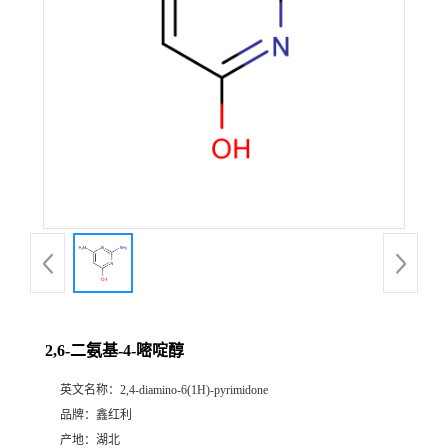
2,6-二氨基-4-嘧啶醇
英文名称：
2,4-diamino-6(1H)-pyrimidone
品牌：
鑫红利
产地：
湖北