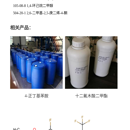
105-08-8 1,4-环己烷二甲醇
504-20-1 2,6-二甲基-2,5-庚二烯-4-酮
相关产品：
4-正丁基苯胺
十二氟木酸二甲酯