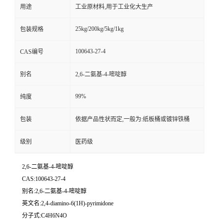
用途
工业原材料,用于工业化大生产
25kg/200kg/5kg/1kg
包装规格
100643-27-4
CAS编号
别名
2,6-二氨基-4-嘧啶醇
99%
纯度
包装
依据产品性状而定,一般为:纸板桶或镀锌铁桶
级别
医药级
2,6-二氨基-4-嘧啶醇
CAS:100643-27-4
别名:2,6-二氨基-4-嘧啶醇
英文名:2,4-diamino-6(1H)-pyrimidone
分子式:C4H6N4O