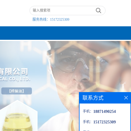
服务热线：
15172325309
联系方式
手机：
18871490254
手机：
15172325309