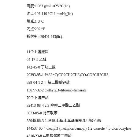
密度:1.063 g/mL at25 °C(lit.)
沸点:107-110 °C11 mmHg(lit.)
熔点:1-3°C
闪点:202 °F
折射率:n20/D1.443(lit.)
11个上游原料
64-17-5 乙醇
142-45-0 丁炔二酸
29393-95-1 Ph3P=C(CO2CH2CH3)CO-CO2CH2CH3
928-04-1 2-丁炔二酸单钾盐
13677-32-2 diethyl2,3-dibromo-fumarate
70个下游产品
32413-08-4 2,3-喹啉二甲酸二乙酯
3073-05-0 对五联苯
55040-86-3 2-吗啉-4-基-4-苯基噻唑-5-甲酸乙酯
144537-06-4 diethyl3-(methylcarbamoyl)-1,2-oxazole-4,5-dicarboxylate
4316-23-8 4-甲基邻苯二甲酸