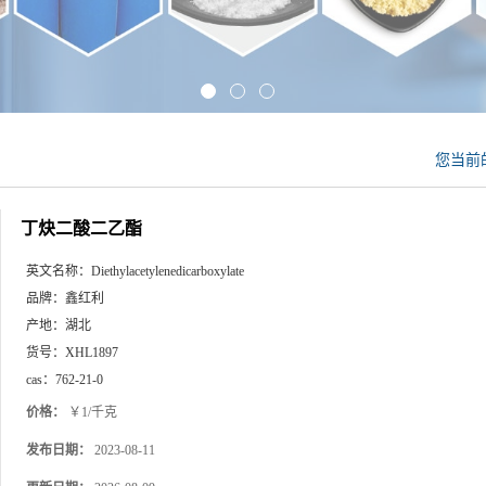
您当前
丁炔二酸二乙酯
英文名称：
Diethylacetylenedicarboxylate
品牌：
鑫红利
产地：
湖北
货号：
XHL1897
cas：
762-21-0
价格：
￥1/千克
发布日期：
2023-08-11