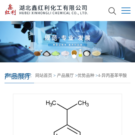
产品展厅
您当前的位置：
网站首页
>
产品展厅
>
优势品种
>
4-异丙基苯甲酸
甲酯