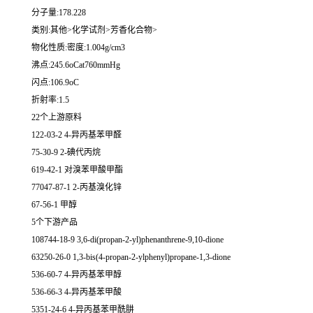
分子量:178.228
类别:其他>化学试剂>芳香化合物>
物化性质:密度:1.004g/cm3
沸点:245.6oCat760mmHg
闪点:106.9oC
折射率:1.5
22个上游原料
122-03-2 4-异丙基苯甲醛
75-30-9 2-碘代丙烷
619-42-1 对溴苯甲酸甲酯
77047-87-1 2-丙基溴化锌
67-56-1 甲醇
5个下游产品
108744-18-9 3,6-di(propan-2-yl)phenanthrene-9,10-dione
63250-26-0 1,3-bis(4-propan-2-ylphenyl)propane-1,3-dione
536-60-7 4-异丙基苯甲醇
536-66-3 4-异丙基苯甲酸
5351-24-6 4-异丙基苯甲酰肼