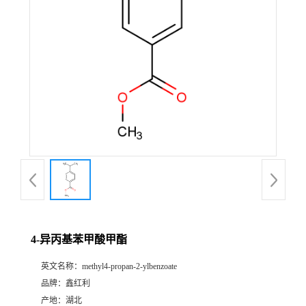
4-异丙基苯甲酸甲酯
英文名称：
methyl4-propan-2-ylbenzoate
品牌：
鑫红利
产地：
湖北