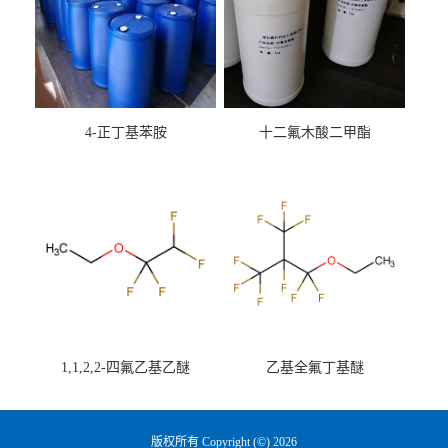
4-正丁基苯胺
十二氟木酸二甲酯
1,1,2,2-四氟乙基乙醚
乙基全氟丁基醚
版权所有 Copyright (©) 2026