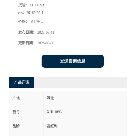
货号：
XHL1893
cas：
20185-55-1
价格：
￥1/千克
发布日期：
2023-08-11
更新日期：
2026-08-08
发送咨询信息
产品详请
产地
湖北
XHL1893
货号
品牌
鑫红利