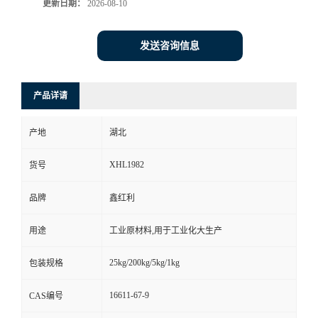
更新日期：
2026-08-10
发送咨询信息
产品详请
产地
湖北
XHL1982
货号
品牌
鑫红利
用途
工业原材料,用于工业化大生产
25kg/200kg/5kg/1kg
包装规格
16611-67-9
CAS编号