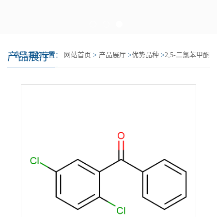
产品展厅
您当前的位置：
网站首页
>
产品展厅
>
优势品种
>
2,5-二氯苯甲酮