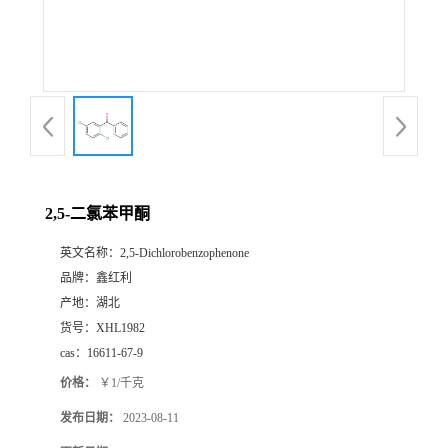
2,5-二氯苯甲酮
英文名称：
2,5-Dichlorobenzophenone
品牌：
鑫红利
产地：
湖北
货号：
XHL1982
cas：
16611-67-9
价格：
￥1/千克
发布日期：
2023-08-11