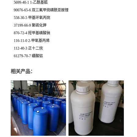
5699-40-1 1-乙酰基胍
90076-65-6 双三氟甲烷磺酰亚胺锂
558-30-5 甲基环氧丙烷
37199-66-9 聚硫化鉀
870-72-4 羟甲基磺酸钠
116-11-0 2-甲氧基丙烯
112-40-3 正十二烷
61279-70-7 硼酸铝
相关产品：