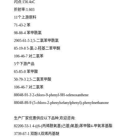
闪点:156.4oC
折射率:1.603
11个上游原料
71-43-2 苯
98-88-4 苯甲酰氯
2905-61-5 2,5-二氯苯甲酰氯
85-19-8 5-氯-2-羟基二苯甲酮
106-46-7 对二氯苯
5个下游产品
65-85-0 苯甲酸
50-79-3 2,5-二氯苯甲酸
106-46-7 对二氯苯
88048-91-3 2-chloro-9-phenyl-9H-selenoxanthene
88048-89-9 (5-chloro-2-phenylselanylphenyl)-phenylmethanone
生产厂家优惠供应以下品种,欢迎咨询:
82200-53-1 4-((6-(丙烯酰氧基)己基)氧基)苯甲酸4-甲氧苯基酯
3739-67-1 双酚A双烯丙基醚